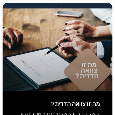
מה זו צוואה הדדית?
צוואה הדדית זו צוואה במסגרתה שני בני הזוג