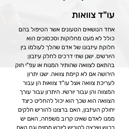
עו"ד צוואות
אחד הנושאים הטעונים אשר הטיפול בהם
כולל לא מעט מחלוקות וסכסוכים הוא
חלוקת עיזבונו של אדם שהלך לעולמו בין
היורשים. ישנן שתי דרכים לחלק עיזבון:
בהתאם לצוואה שהותיר המנוח או עפ"י חוק
הירושה אם לא קיימת צוואה. ישנו יתרון
לעריכת צוואה אצל עו"ד צוואות הן עבור
המצווה והן עבור יורשיו. היתרון עבור עורך
הצוואה הוא שכך הוא יכול להחליט כיצד
יחולק העיזבון, האם ברצונו להוריש חלקים
ממנו לאדם שאינו קרוב משפחה, האם יש
רכוש שירצה להוריש ליורש מסוים וגם האם