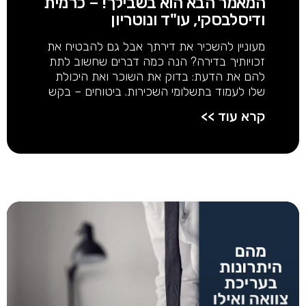
המאמר הבא הוא בשבילך! – כרמית
ודיסלבסקי, עו"ד ונוטריון
מעוניין להשכיר את דירתך אבל גם להבטיח את
זכויותיך בדירה? הנה כמה דברים שחשוב לתת
להם את הדעת: בדוק את השוכר ואת היכולת
שלו לעמוד בתשלומי השכירות. ביטוחים – בקש
קרא עוד >>